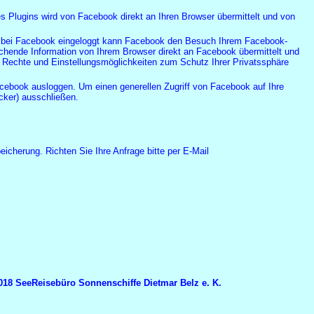
es Plugins wird von Facebook direkt an Ihren Browser übermittelt und von
 Sie bei Facebook eingeloggt kann Facebook den Besuch Ihrem Facebook-
echende Information von Ihrem Browser direkt an Facebook übermittelt und
 Rechte und Einstellungsmöglichkeiten zum Schutz Ihrer Privatssphäre
cebook ausloggen. Um einen generellen Zugriff von Facebook auf Ihre
cker) ausschließen.
icherung. Richten Sie Ihre Anfrage bitte per E-Mail
o Sonnenschiffe Dietmar Belz e. K.