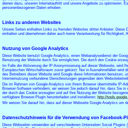
dienen dazu, unseren Internetauftritt und unsere Angebote zu optimieren.
personenbezogenen Daten erhoben.
Links zu anderen Websites
Unsere Seiten enthalten Links zu fremden Websites dritter Anbieter. Diese 
einhalten und übernehmen daher auch keine Verantwortung für Richtigkeit, Akt
Nutzung von Google Analytics
Diese Website benutzt Google Analytics, einen Webanalysedienst der Google
Benutzung der Website durch Sie ermöglichen. Die durch den Cookie erzeug
Im Falle der Aktivierung der IP-Anonymisierung auf dieser Webseite, wird 
Europäischen Wirtschaftsraum zuvor gekürzt. Nur in Ausnahmefällen wird die
des Betreibers dieser Website wird Google diese Informationen benutzen, 
Internetnutzung verbundene Dienstleistungen gegenüber dem Websitebetreib
Die im Rahmen von Google Analytics von Ihrem Browser übermittelte IP-Adr
Browser-Software verhindern; wir weisen Sie jedoch darauf hin, dass Sie i
der durch das Cookie erzeugten und auf Ihre Nutzung der Website bezogenen
verfügbare Browser-Plugin herunterladen und installieren:
http://tools.goog
Wir weisen Sie darauf hin, dass auf dieser Webseite Google Analytics um d
Datenschutzhinweis für die Verwendung von Facebook-P
Diese Webseiten verwenden auf verschiedenen Unterseiten Social Plugins (