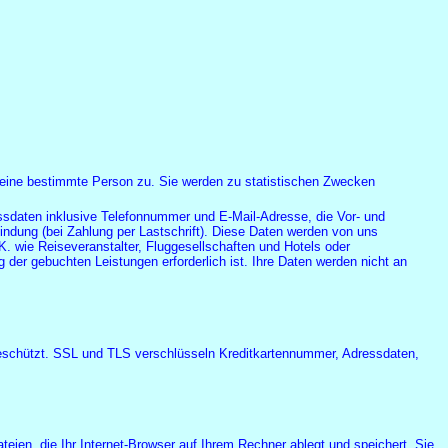
eine bestimmte Person zu. Sie werden zu statistischen Zwecken
sdaten inklusive Telefonnummer und E-Mail-Adresse, die Vor- und
indung (bei Zahlung per Lastschrift). Diese Daten werden von uns
 wie Reiseveranstalter, Fluggesellschaften und Hotels oder
der gebuchten Leistungen erforderlich ist. Ihre Daten werden nicht an
geschützt. SSL und TLS verschlüsseln Kreditkartennummer, Adressdaten,
en, die Ihr Internet-Browser auf Ihrem Rechner ablegt und speichert. Sie