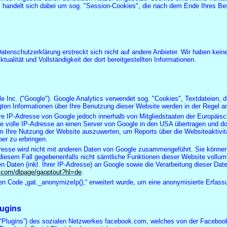
 Es handelt sich dabei um sog. "Session-Cookies", die nach dem Ende Ihres 
Datenschutzerklärung erstreckt sich nicht auf andere Anbieter. Wir haben ke
ualität und Vollständigkeit der dort bereitgestellten Informationen.
 Inc. ("Google"). Google Analytics verwendet sog. "Cookies", Textdateien, d
ten Informationen über Ihre Benutzung dieser Website werden in der Regel an
Ihre IP-Adresse von Google jedoch innerhalb von Mitgliedstaaten der Europä
 volle IP-Adresse an einen Server von Google in den USA übertragen und dort
um Ihre Nutzung der Website auszuwerten, um Reports über die Websiteaktiv
er zu erbringen.
esse wird nicht mit anderen Daten von Google zusammengeführt. Sie können 
n diesem Fall gegebenenfalls nicht sämtliche Funktionen dieser Website voll
 Daten (inkl. Ihrer IP-Adresse) an Google sowie die Verarbeitung dieser Dat
le.com/dlpage/gaoptout?hl=de
.
en Code „gat._anonymizeIp();“ erweitert wurde, um eine anonymisierte Erfass
lugins
“Plugins”) des sozialen Netzwerkes facebook.com, welches von der Facebook I