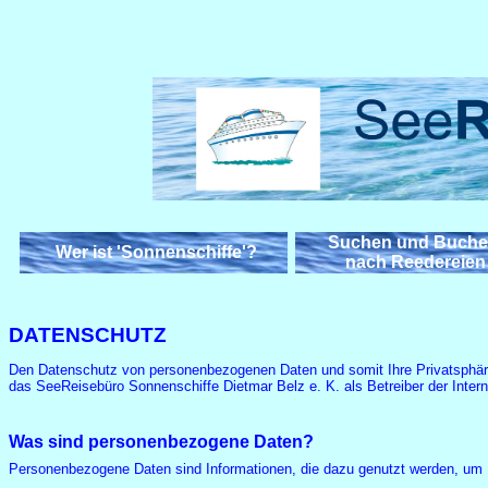
Suchen und Buche
Wer ist 'Sonnenschiffe'?
nach Reedereien
DATENSCHUTZ
Den Datenschutz von personenbezogenen Daten und somit Ihre Privatsphäre n
das SeeReisebüro Sonnenschiffe Dietmar Belz e. K. als Betreiber der Inter
Was sind personenbezogene Daten?
Personenbezogene Daten sind Informationen, die dazu genutzt werden, um Ih